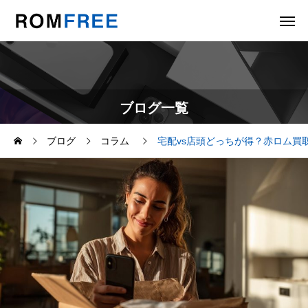
ブログ一覧
ブログ
コラム
宅配vs店頭どっちが得？赤ロム買