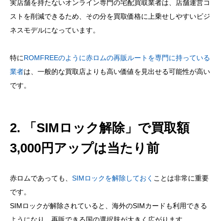
実店舗を持たないオンライン専門の宅配買取業者は、店舗運営コ
ストを削減できるため、その分を買取価格に上乗せしやすいビジ
ネスモデルになっています。
特に
ROMFREEのように赤ロムの再販ルートを専門に持っている
業者
は、一般的な買取店よりも高い価値を見出せる可能性が高い
です。
2. 「SIMロック解除」で買取額
3,000円アップは当たり前
赤ロムであっても、
SIMロックを解除しておく
ことは非常に重要
です。
SIMロックが解除されていると、海外のSIMカードも利用できる
ようになり、再販できる国の選択肢が大きく広がります。