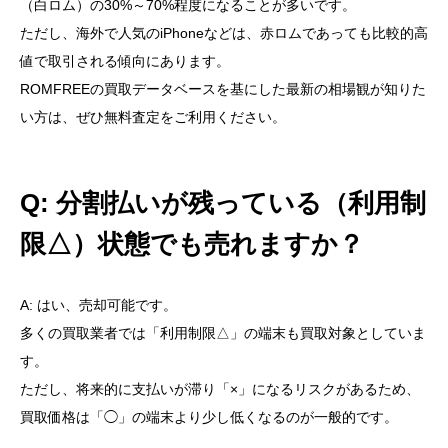
（白ロム）の30%～70%程度になることが多いです。
ただし、海外で人気のiPhoneなどは、赤ロムであっても比較的高
値で取引される傾向にあります。
ROMFREEの買取データベースを基にした最新の相場観が知りた
い方は、ぜひ無料査定をご利用ください。
Q: 分割払いが残っている（利用制
限△）状態でも売れますか？
A: はい、売却可能です。
多くの買取業者では「利用制限△」の端末も買取対象としていま
す。
ただし、将来的に支払いが滞り「×」になるリスクがあるため、
買取価格は「◯」の端末より少し低くなるのが一般的です。