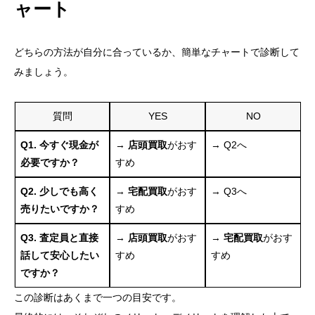
ャート
どちらの方法が自分に合っているか、簡単なチャートで診断して
みましょう。
質問
YES
NO
Q1. 今すぐ現金が
→
店頭買取
がおす
→ Q2へ
必要ですか？
すめ
Q2. 少しでも高く
→
宅配買取
がおす
→ Q3へ
売りたいですか？
すめ
Q3. 査定員と直接
→
店頭買取
がおす
→
宅配買取
がおす
話して安心したい
すめ
すめ
ですか？
この診断はあくまで一つの目安です。