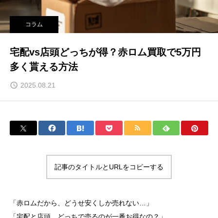
コラム
宅配vs店頭どっちが得？赤ロム買取で5万円
多く貰える方法
2025.08.21
記事のタイトルとURLをコピーする
「赤ロムだから、どうせ安くしか売れない…」
「宅配と店頭、どっちで売るのが一番お得なの？」